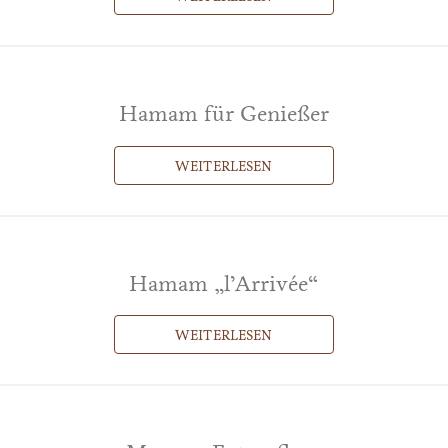
Hamam für Genießer
WEITERLESEN
Hamam „l’Arrivée“
WEITERLESEN