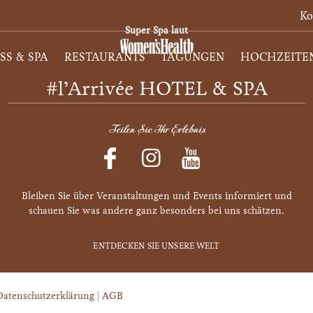
Ko
Super Spa laut
SS & SPA
RESTAURANTS
TAGUNGEN
HOCHZEITE
#l’Arrivée HOTEL & SPA
Teilen Sie Ihr Erlebnis
Bleiben Sie über Veranstaltungen und Events informiert und
schauen Sie was andere ganz besonders bei uns schätzen.
ENTDECKEN SIE UNSERE WELT
Datenschutzerklärung
|
AGB